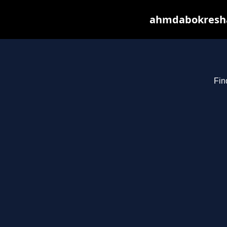
ahmdabokresha.
Fin